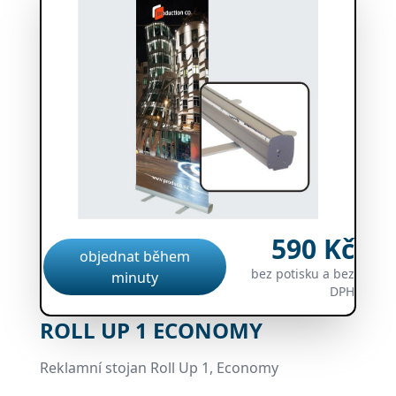
590 Kč
objednat během
bez potisku a bez
minuty
DPH
ROLL UP 1 ECONOMY
Reklamní stojan Roll Up 1, Economy