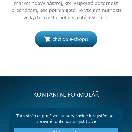
marketingový nástroj, který upoutá pozornost
přesně tam, kde potřebujete. To vše bez nutnosti
velkých investic nebo složité instalace.
chci do e-shopu
KONTAKTNÍ FORMULÁŘ
Tato stránka používá soubory cookie k zajištění její
správné funkčnosti.
Zjistit více