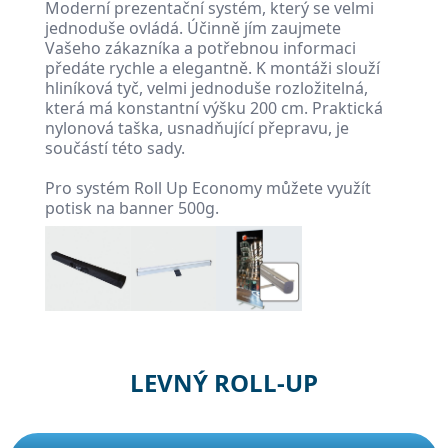
Moderní prezentační systém, který se velmi
jednoduše ovládá. Účinně jím zaujmete
Vašeho zákazníka a potřebnou informaci
předáte rychle a elegantně. K montáži slouží
hliníková tyč, velmi jednoduše rozložitelná,
která má konstantní výšku 200 cm. Praktická
nylonová taška, usnadňující přepravu, je
součástí této sady.
Pro systém Roll Up Economy můžete využít
potisk na banner 500g.
LEVNÝ ROLL-UP