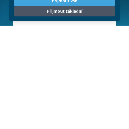
Přijmout vše
Přijmout základní
ODESLAT
Klikněte pro souhlas se zpracováním
osobních údajů (GDPR)