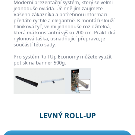
Moderní prezentační systém, který se velmi
jednoduše ovládá. Účinně jím zaujmete
Vašeho zákazníka a potřebnou informaci
předáte rychle a elegantně. K montáži slouží
hliníková tyč, velmi jednoduše rozložitelná,
která má konstantní výšku 200 cm. Praktická
nylonová taška, usnadňující přepravu, je
součástí této sady.
Pro systém Roll Up Economy můžete využít
potisk na banner 500g.
LEVNÝ ROLL-UP