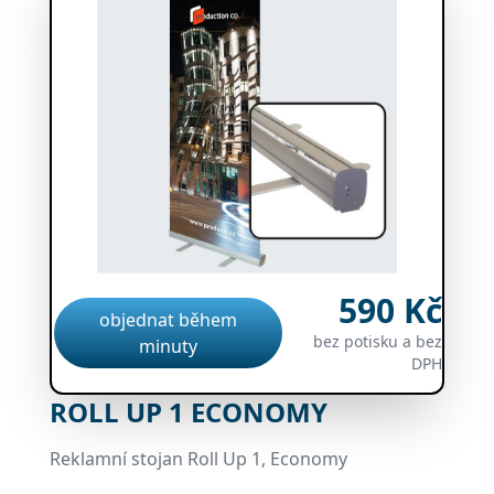
590 Kč
objednat během
bez potisku a bez
minuty
DPH
ROLL UP 1 ECONOMY
Reklamní stojan Roll Up 1, Economy