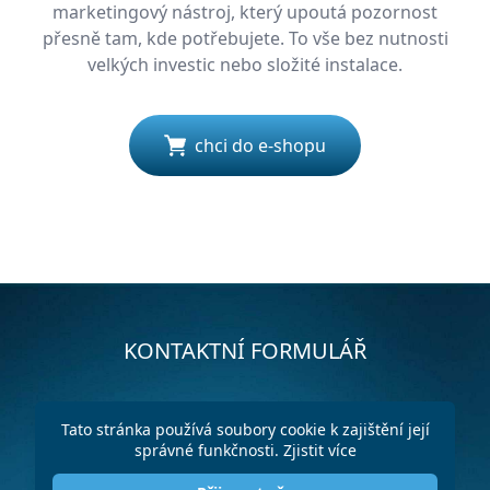
marketingový nástroj, který upoutá pozornost
přesně tam, kde potřebujete. To vše bez nutnosti
velkých investic nebo složité instalace.
chci do e-shopu
KONTAKTNÍ FORMULÁŘ
Tato stránka používá soubory cookie k zajištění její
správné funkčnosti.
Zjistit více