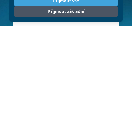
Přijmout vše
Přijmout základní
ODESLAT
Klikněte pro souhlas se zpracováním
osobních údajů (GDPR)