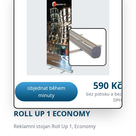
590 Kč
objednat během
bez potisku a bez
minuty
DPH
ROLL UP 1 ECONOMY
Reklamní stojan Roll Up 1, Economy