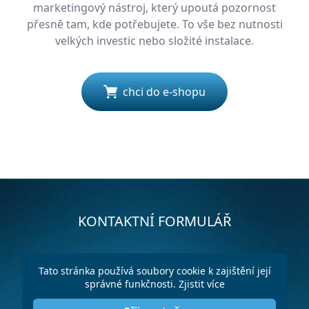
marketingový nástroj, který upoutá pozornost
přesně tam, kde potřebujete. To vše bez nutnosti
velkých investic nebo složité instalace.
chci do e-shopu
KONTAKTNÍ FORMULÁŘ
Tato stránka používá soubory cookie k zajištění její
správné funkčnosti.
Zjistit více