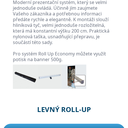
Moderní prezentační systém, který se velmi
jednoduše ovládá. Účinně jím zaujmete
Vašeho zákazníka a potřebnou informaci
předáte rychle a elegantně. K montáži slouží
hliníková tyč, velmi jednoduše rozložitelná,
která má konstantní výšku 200 cm. Praktická
nylonová taška, usnadňující přepravu, je
součástí této sady.
Pro systém Roll Up Economy můžete využít
potisk na banner 500g.
LEVNÝ ROLL-UP