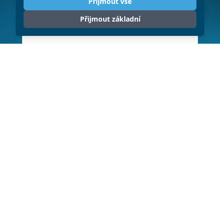
Přijmout vše
Přijmout základní
ODESLAT
Klikněte pro souhlas se zpracováním
osobních údajů (GDPR)