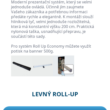
Moderní prezentační systém, který se velmi
jednoduše ovládá. Účinně jím zaujmete
Vašeho zákazníka a potřebnou informaci
předáte rychle a elegantně. K montáži slouží
hliníková tyč, velmi jednoduše rozložitelná,
která má konstantní výšku 200 cm. Praktická
nylonová taška, usnadňující přepravu, je
součástí této sady.
Pro systém Roll Up Economy můžete využít
potisk na banner 500g.
LEVNÝ ROLL-UP