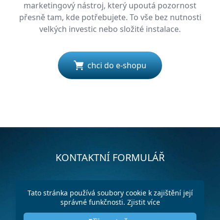
marketingový nástroj, který upoutá pozornost
přesně tam, kde potřebujete. To vše bez nutnosti
velkých investic nebo složité instalace.
chci do e-shopu
KONTAKTNÍ FORMULÁŘ
Tato stránka používá soubory cookie k zajištění její
správné funkčnosti.
Zjistit více