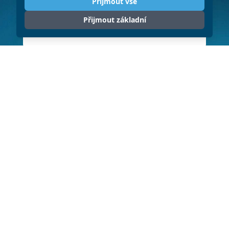
Přijmout vše
Přijmout základní
ODESLAT
Klikněte pro souhlas se zpracováním
osobních údajů (GDPR)