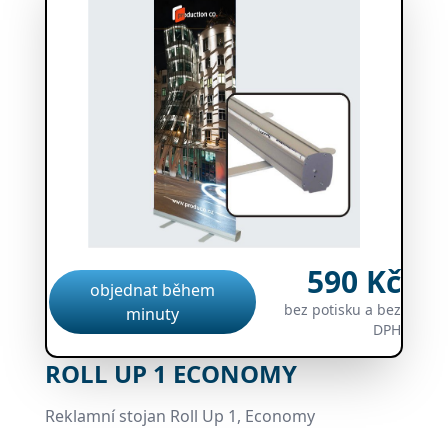
590 Kč
objednat během
bez potisku a bez
minuty
DPH
ROLL UP 1 ECONOMY
Reklamní stojan Roll Up 1, Economy