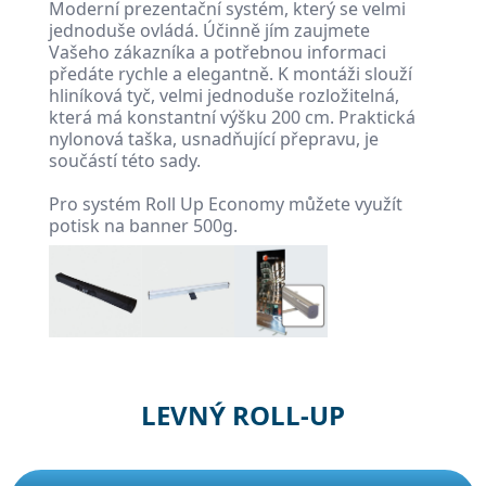
Moderní prezentační systém, který se velmi
jednoduše ovládá. Účinně jím zaujmete
Vašeho zákazníka a potřebnou informaci
předáte rychle a elegantně. K montáži slouží
hliníková tyč, velmi jednoduše rozložitelná,
která má konstantní výšku 200 cm. Praktická
nylonová taška, usnadňující přepravu, je
součástí této sady.
Pro systém Roll Up Economy můžete využít
potisk na banner 500g.
LEVNÝ ROLL-UP