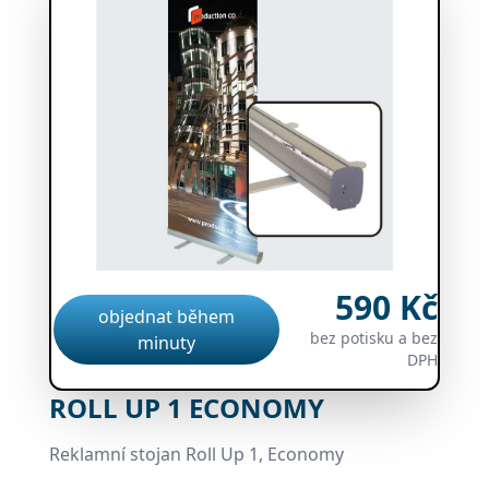
590 Kč
objednat během
bez potisku a bez
minuty
DPH
ROLL UP 1 ECONOMY
Reklamní stojan Roll Up 1, Economy