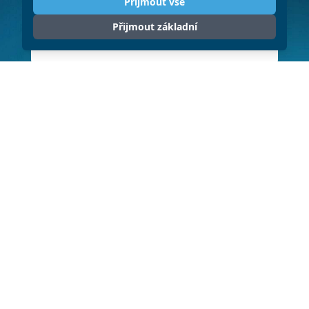
Přijmout vše
Přijmout základní
ODESLAT
Klikněte pro souhlas se zpracováním
osobních údajů (GDPR)