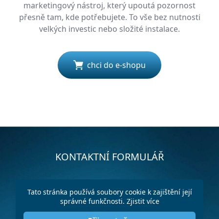
marketingový nástroj, který upoutá pozornost
přesně tam, kde potřebujete. To vše bez nutnosti
velkých investic nebo složité instalace.
chci do e-shopu
KONTAKTNÍ FORMULÁŘ
Tato stránka používá soubory cookie k zajištění její
správné funkčnosti.
Zjistit více