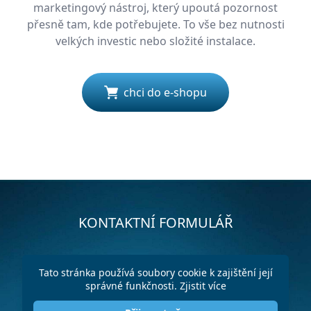
marketingový nástroj, který upoutá pozornost
přesně tam, kde potřebujete. To vše bez nutnosti
velkých investic nebo složité instalace.
chci do e-shopu
KONTAKTNÍ FORMULÁŘ
Tato stránka používá soubory cookie k zajištění její
správné funkčnosti.
Zjistit více