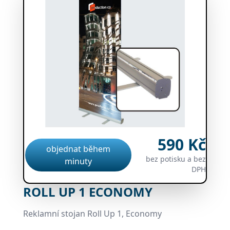
590 Kč
objednat během
bez potisku a bez
minuty
DPH
ROLL UP 1 ECONOMY
Reklamní stojan Roll Up 1, Economy