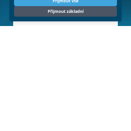
Přijmout vše
Přijmout základní
ODESLAT
Klikněte pro souhlas se zpracováním
osobních údajů (GDPR)