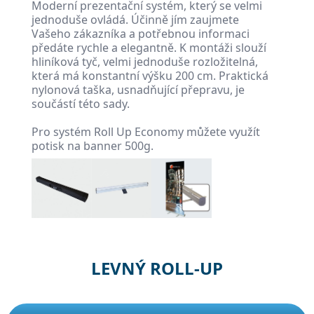
Moderní prezentační systém, který se velmi
jednoduše ovládá. Účinně jím zaujmete
Vašeho zákazníka a potřebnou informaci
předáte rychle a elegantně. K montáži slouží
hliníková tyč, velmi jednoduše rozložitelná,
která má konstantní výšku 200 cm. Praktická
nylonová taška, usnadňující přepravu, je
součástí této sady.
Pro systém Roll Up Economy můžete využít
potisk na banner 500g.
LEVNÝ ROLL-UP