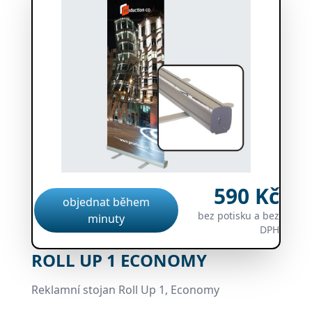
590 Kč
objednat během
bez potisku a bez
minuty
DPH
ROLL UP 1 ECONOMY
Reklamní stojan Roll Up 1, Economy