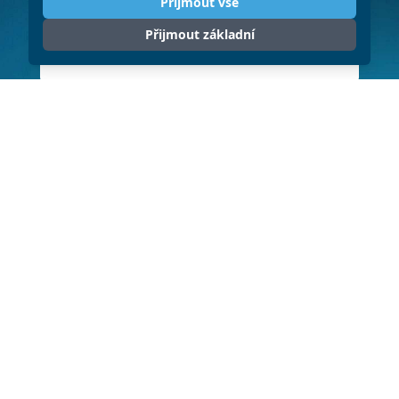
Přijmout vše
Přijmout základní
ODESLAT
Klikněte pro souhlas se zpracováním
osobních údajů (GDPR)