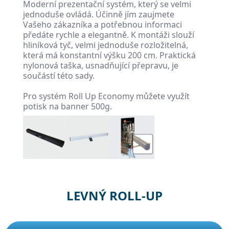
Moderní prezentační systém, který se velmi
jednoduše ovládá. Účinně jím zaujmete
Vašeho zákazníka a potřebnou informaci
předáte rychle a elegantně. K montáži slouží
hliníková tyč, velmi jednoduše rozložitelná,
která má konstantní výšku 200 cm. Praktická
nylonová taška, usnadňující přepravu, je
součástí této sady.
Pro systém Roll Up Economy můžete využít
potisk na banner 500g.
LEVNÝ ROLL-UP