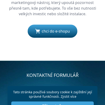
marketingový nástroj, který upoutá pozornost
přesně tam, kde potřebujete. To vše bez nutnosti
velkých investic nebo složité instalace.
chci do e-shopu
KONTAKTNÍ FORMULÁŘ
Tato stránka používá soubory cookie k zajištění její
správné funkčnosti.
Zjistit více