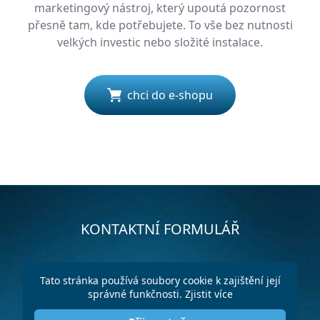
marketingový nástroj, který upoutá pozornost
přesně tam, kde potřebujete. To vše bez nutnosti
velkých investic nebo složité instalace.
chci do e-shopu
KONTAKTNÍ FORMULÁŘ
Tato stránka používá soubory cookie k zajištění její
správné funkčnosti.
Zjistit více