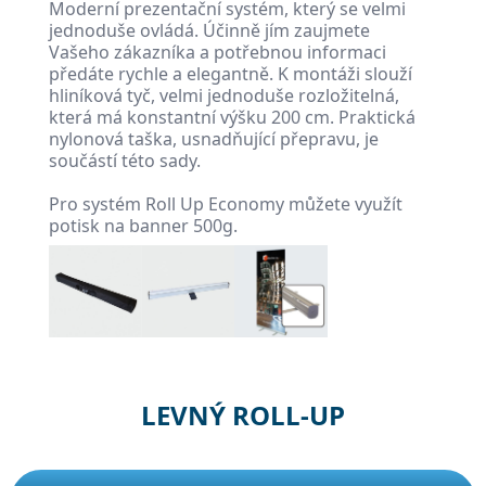
Moderní prezentační systém, který se velmi
jednoduše ovládá. Účinně jím zaujmete
Vašeho zákazníka a potřebnou informaci
předáte rychle a elegantně. K montáži slouží
hliníková tyč, velmi jednoduše rozložitelná,
která má konstantní výšku 200 cm. Praktická
nylonová taška, usnadňující přepravu, je
součástí této sady.
Pro systém Roll Up Economy můžete využít
potisk na banner 500g.
LEVNÝ ROLL-UP