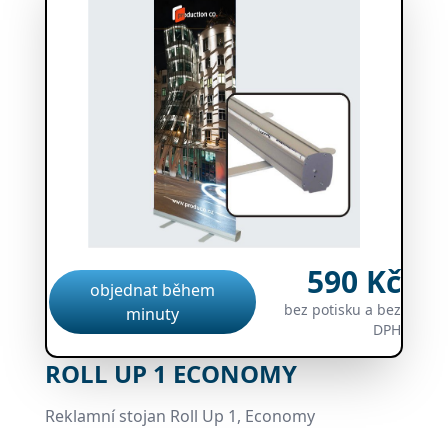
590 Kč
objednat během
bez potisku a bez
minuty
DPH
ROLL UP 1 ECONOMY
Reklamní stojan Roll Up 1, Economy