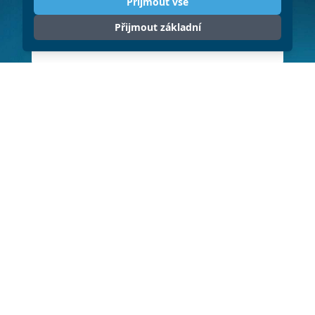
Přijmout vše
Přijmout základní
ODESLAT
Klikněte pro souhlas se zpracováním
osobních údajů (GDPR)