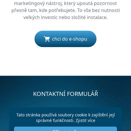
marketingový nástroj, který upoutá pozornost
přesně tam, kde potřebujete. To vše bez nutnosti
velkých investic nebo složité instalace.
chci do e-shopu
KONTAKTNÍ FORMULÁŘ
Tato stránka používá soubory cookie k zajištění její
správné funkčnosti.
Zjistit více