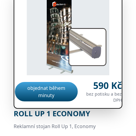
590 Kč
objednat během
bez potisku a bez
minuty
DPH
ROLL UP 1 ECONOMY
Reklamní stojan Roll Up 1, Economy