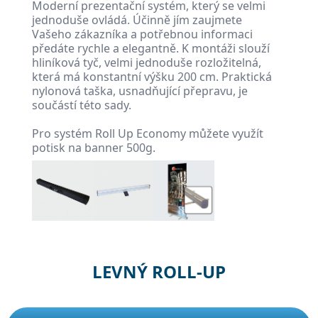
Moderní prezentační systém, který se velmi
jednoduše ovládá. Účinně jím zaujmete
Vašeho zákazníka a potřebnou informaci
předáte rychle a elegantně. K montáži slouží
hliníková tyč, velmi jednoduše rozložitelná,
která má konstantní výšku 200 cm. Praktická
nylonová taška, usnadňující přepravu, je
součástí této sady.
Pro systém Roll Up Economy můžete využít
potisk na banner 500g.
LEVNÝ ROLL-UP