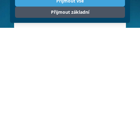
Přijmout vše
Přijmout základní
ODESLAT
Klikněte pro souhlas se zpracováním
osobních údajů (GDPR)