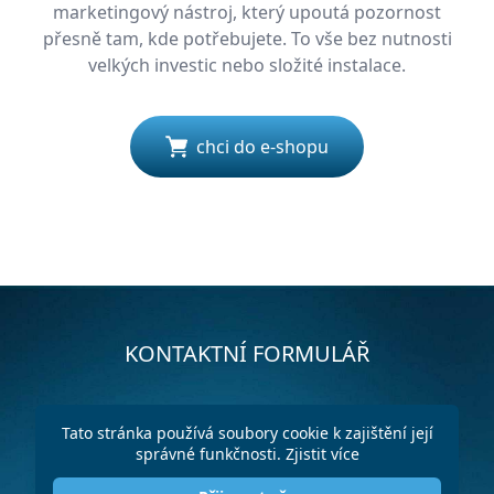
marketingový nástroj, který upoutá pozornost
přesně tam, kde potřebujete. To vše bez nutnosti
velkých investic nebo složité instalace.
chci do e-shopu
KONTAKTNÍ FORMULÁŘ
Tato stránka používá soubory cookie k zajištění její
správné funkčnosti.
Zjistit více