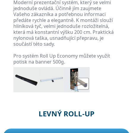
Moderní prezentační systém, který se velmi
jednoduše ovládá. Účinně jím zaujmete
Vašeho zákazníka a potřebnou informaci
předáte rychle a elegantně. K montáži slouží
hliníková tyč, velmi jednoduše rozložitelná,
která má konstantní výšku 200 cm. Praktická
nylonová taška, usnadňující přepravu, je
součástí této sady.
Pro systém Roll Up Economy můžete využít
potisk na banner 500g.
LEVNÝ ROLL-UP