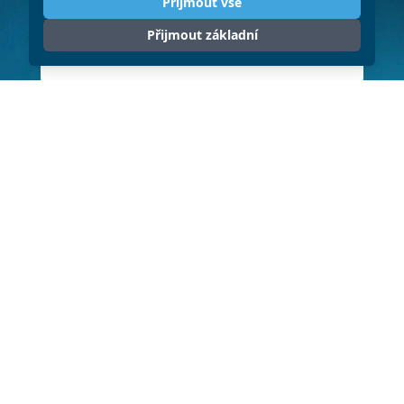
Přijmout vše
Přijmout základní
ODESLAT
Klikněte pro souhlas se zpracováním
osobních údajů (GDPR)