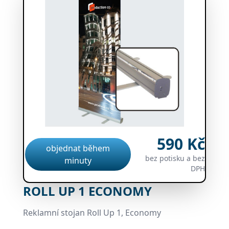
590 Kč
objednat během
bez potisku a bez
minuty
DPH
ROLL UP 1 ECONOMY
Reklamní stojan Roll Up 1, Economy